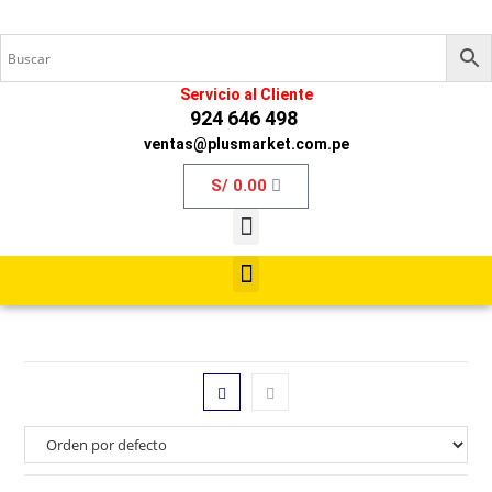
Servicio al Cliente
924 646 498
ventas@plusmarket.com.pe
S/
0.00