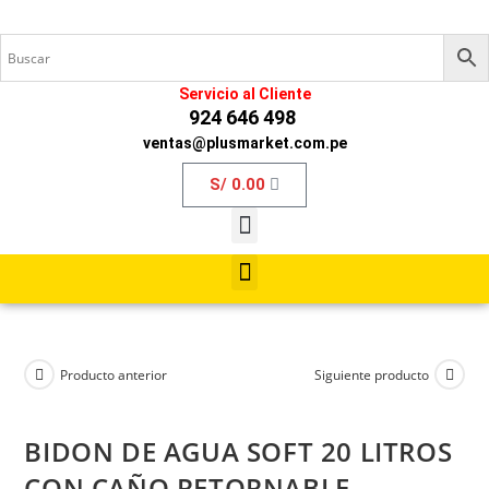
Servicio al Cliente
924 646 498
ventas@plusmarket.com.pe
S/
0.00
Producto anterior
Siguiente producto
BIDON DE AGUA SOFT 20 LITROS
CON CAÑO RETORNABLE