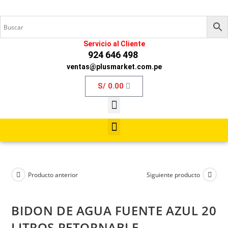
Servicio al Cliente
924 646 498
ventas@plusmarket.com.pe
S/
0.00
Producto anterior
Siguiente producto
BIDON DE AGUA FUENTE AZUL 20
LITROS RETORNABLE